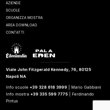
AZIENDE
SCUOLE
ORGANIZZA MOSTRA
AREA DOWNLOAD
CONTATTI
Viale John Fitzgerald Kennedy, 76, 80125
Napoli NA
Info scuole
+39 328 618 3999
| Mario Gabbiani
Info mostra
+39 335 599 7775
| Ferdinando
Pintus