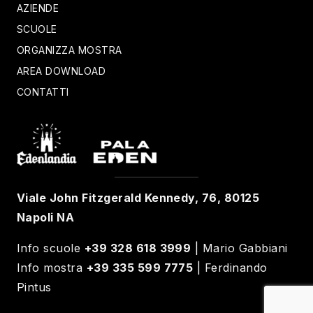
AZIENDE
SCUOLE
ORGANIZZA MOSTRA
AREA DOWNLOAD
CONTATTI
Viale John Fitzgerald Kennedy, 76, 80125
Napoli NA
Info scuole
+39 328 618 3999
| Mario Gabbiani
Info mostra
+39 335 599 7775
| Ferdinando
Pintus