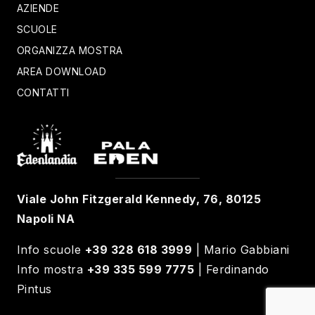
AZIENDE
SCUOLE
ORGANIZZA MOSTRA
AREA DOWNLOAD
CONTATTI
Viale John Fitzgerald Kennedy, 76, 80125
Napoli NA
Info scuole
+39 328 618 3999
| Mario Gabbiani
Info mostra
+39 335 599 7775
| Ferdinando
Pintus