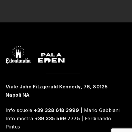
Viale John Fitzgerald Kennedy, 76, 80125
Napoli NA
Info scuole
+39 328 618 3999
| Mario Gabbiani
Info mostra
+39 335 599 7775
| Ferdinando
Pintus