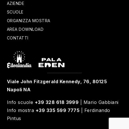
AZIENDE
SCUOLE
ORGANIZZA MOSTRA
AREA DOWNLOAD
CONTATTI
Viale John Fitzgerald Kennedy, 76, 80125
Napoli NA
Info scuole
+39 328 618 3999
| Mario Gabbiani
Info mostra
+39 335 599 7775
| Ferdinando
Pintus