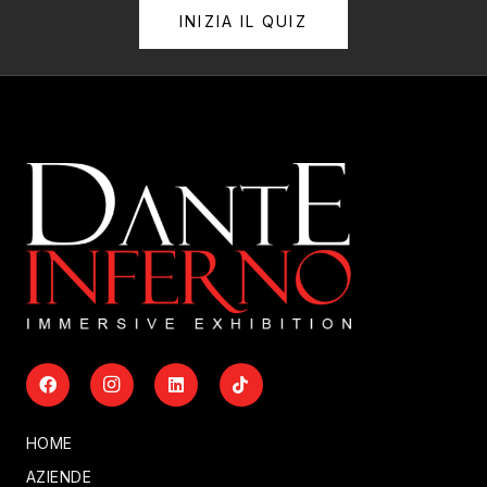
INIZIA IL QUIZ
HOME
AZIENDE